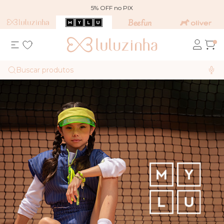
5% OFF no PIX
Buscar produtos
MYLU