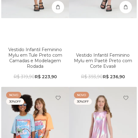
Vestido Infantil Feminino
Mylu em Tule Preto com
Vestido Infantil Feminino
Camadas e Modelagem
Mylu em Paetê Preto com
Rodada
Corte Evasê
R$ 319,90
R$ 223,90
R$ 393,90
R$ 236,90
NOVO
NOVO
30%
OFF
30%
OFF