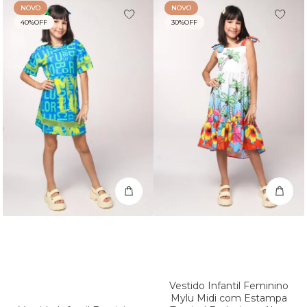
NOVO
NOVO
40%
OFF
30%
OFF
Vestido Infantil Feminino
Mylu Midi com Estampa