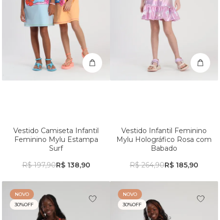
Vestido Camiseta Infantil
Vestido Infantil Feminino
Feminino Mylu Estampa
Mylu Holográfico Rosa com
Surf
Babado
R$ 197,90
R$ 138,90
R$ 264,90
R$ 185,90
NOVO
NOVO
30%
OFF
30%
OFF