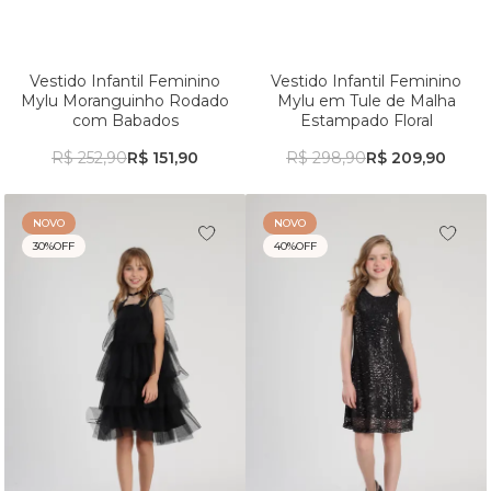
Vestido Infantil Feminino
Vestido Infantil Feminino
Mylu Moranguinho Rodado
Mylu em Tule de Malha
com Babados
Estampado Floral
R$ 252,90
R$ 151,90
R$ 298,90
R$ 209,90
NOVO
NOVO
30%
OFF
40%
OFF